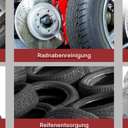
Radnabenreinigung
Reifenentsorgung