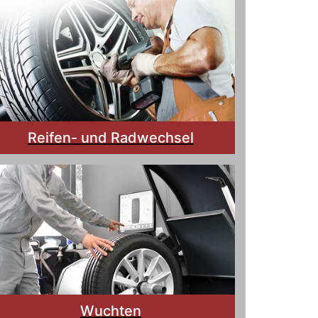
Reifen- und Radwechsel
Wuchten