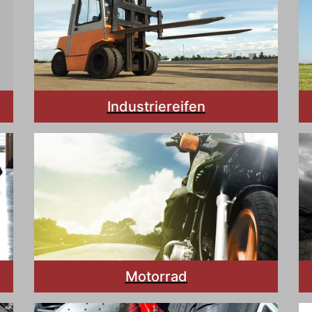
Industriereifen
Motorrad