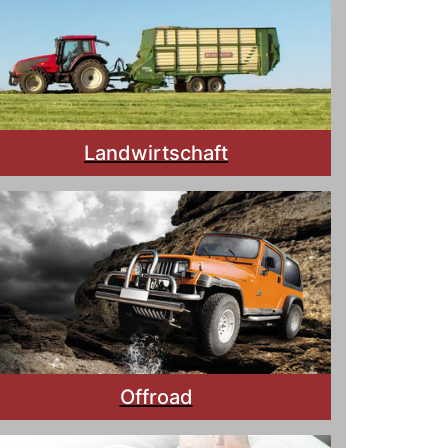
Landwirtschaft
Offroad