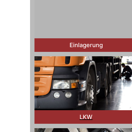
Einlagerung
LKW