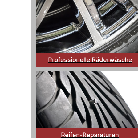
Professionelle Räderwäsche
Reifen-Reparaturen