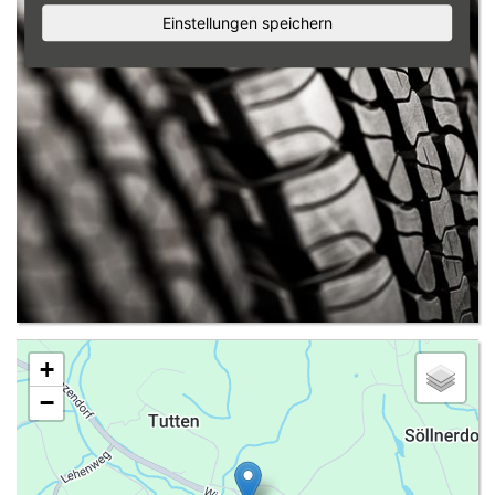
Einstellungen speichern
+
−