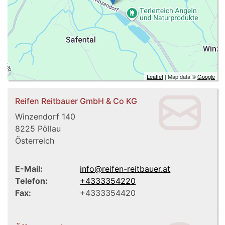
Leaflet
| Map data ©
Google
Reifen Reitbauer GmbH & Co KG
Winzendorf 140
8225
Pöllau
Österreich
E-Mail:
info@reifen-reitbauer.at
Telefon:
+4333354220
Fax:
+4333354420