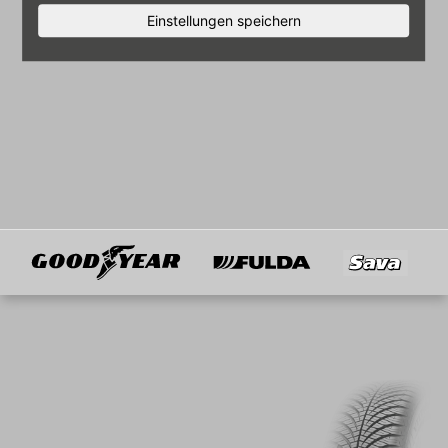
Einstellungen speichern
Goodyear
Fulda
Sava
Mitglied von