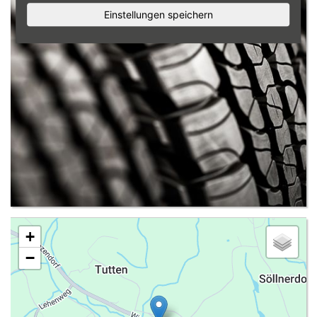
Einstellungen speichern
+
−