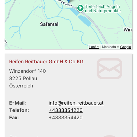
Leaflet
| Map data ©
Google
Reifen Reitbauer GmbH & Co KG
Winzendorf 140
8225
Pöllau
Österreich
E-Mail:
info@reifen-reitbauer.at
Telefon:
+4333354220
Fax:
+4333354420